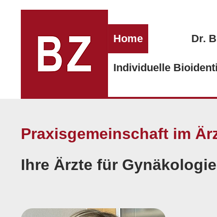
Zum
Inhalt
springen
Home
Dr. B
Individuelle Bioiden
Praxisgemeinschaft im Är
Ihre Ärzte für Gynäkologi