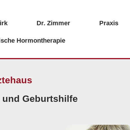
irk
Dr. Zimmer
Praxis
tische Hormontherapie
ztehaus
e und Geburtshilfe