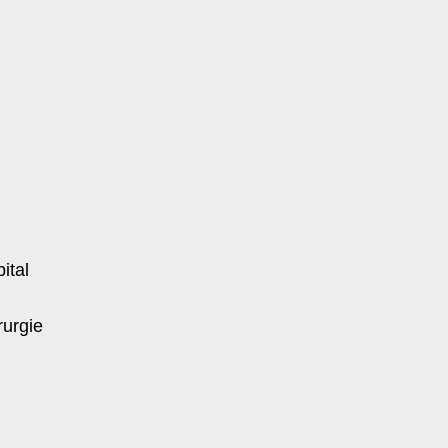
ital
rurgie